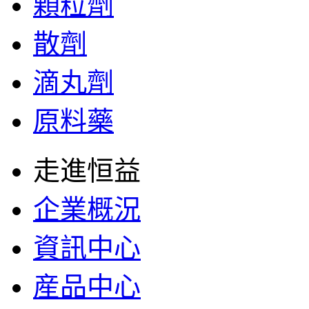
顆粒劑
散劑
滴丸劑
原料藥
走進恒益
企業概況
資訊中心
産品中心