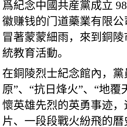
爲紀念中國共産黨成立
9
徽赚钱的门道藥業有限公
冒著蒙蒙細雨，來到銅陵
統教育活動。
在銅陵烈士紀念館內，黨
原”、“抗日烽火”、“地覆
懷英雄先烈的英勇事迹，
片、一段段戰火紛飛的曆