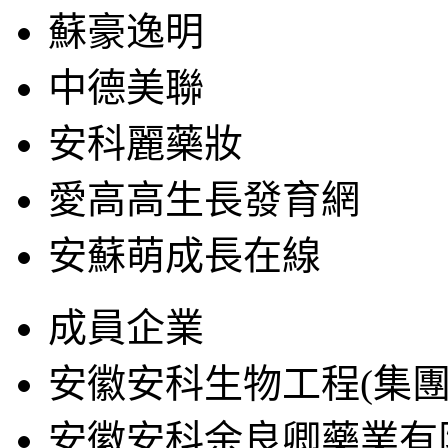
蘇豪逸明
中德美聯
安科麗藥妝
愛高高生長發育網
安蘇萌成長在線
成員企業
安徽安科生物工程(集團
安徽安科余良卿藥業有