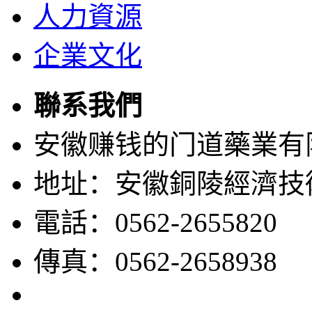
人力資源
企業文化
聯系我們
安徽赚钱的门道藥業有
地址：安徽銅陵經濟技
電話：0562-2655820
傳真：0562-2658938