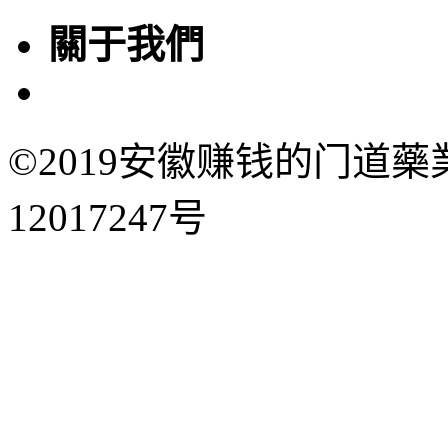
關于我們
©2019安徽赚钱的门道藥
12017247号