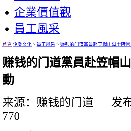
企業價值觀
員工風采
首頁
企業文化
>
員工風采
>
赚钱的门道黨員赴笠帽山烈士陵園
赚钱的门道黨員赴笠帽山
動
来源：赚钱的门道 发布日期
770