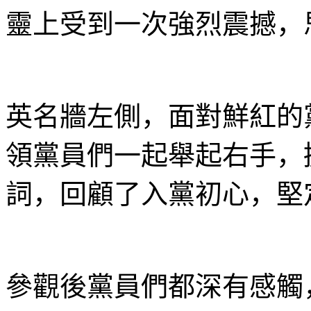
靈上受到一次強烈震撼，
英名牆左側，面對鮮紅的
領黨員們一起舉起右手，
詞，回顧了入黨初心，堅
參觀後黨員們都深有感觸