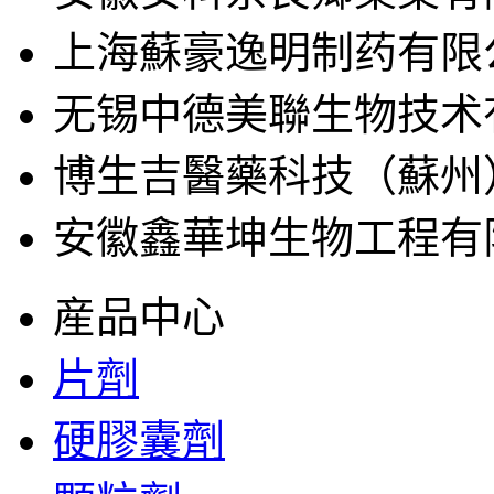
上海蘇豪逸明制药有限
无锡中德美聯生物技术
博生吉醫藥科技（蘇州
安徽鑫華坤生物工程有
産品中心
片劑
硬膠囊劑