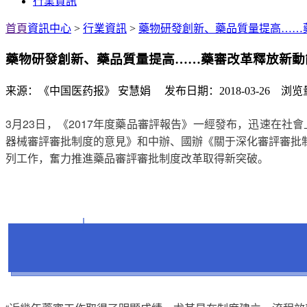
行業資訊
首頁
資訊中心
>
行業資訊
>
藥物研發創新、藥品質量提高……
藥物研發創新、藥品質量提高……藥審改革釋放新動
来源：《中国医药报》 安慧娟 发布日期：2018-03-26 浏览量
3月23日，《2017年度藥品審評報告》一經發布，迅速在
器械審評審批制度的意見》和中辦、國辦《關于深化審評審批
列工作，奮力推進藥品審評審批制度改革取得新突破。