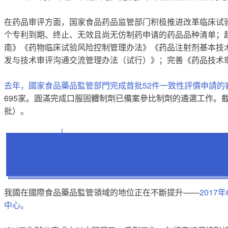
在药品审评方面，国家食品药品监管部门积极推进改革临床试
个专利到期、终止、无效且尚无仿制药申请的药品品种清单；
南》《药物临床试验风险控制管理办法》《药品注射剂基本技
发与技术审评沟通交流管理办法（试行）》；完善《药品技术
去年，國家食品藥品監管部門完成首批52件一致性評價申請的
695家。圓滿完成口服固體制劑已備案參比制劑的遴選工作。截
批）。
我國在國際食品藥品監管領域的地位正在不斷提升——
201
中心。