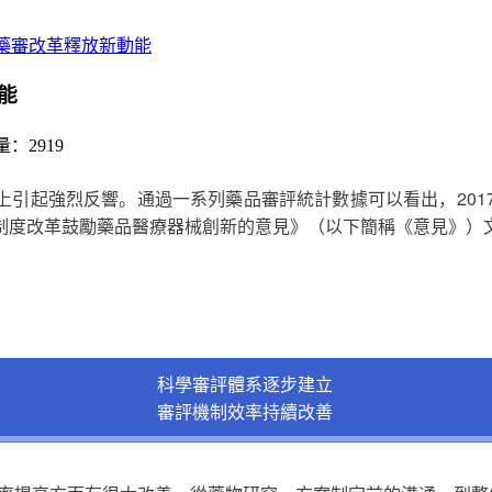
藥審改革釋放新動能
能
：2919
社會上引起強烈反響。通過一系列藥品審評統計數據可以看出，20
制度改革鼓勵藥品醫療器械創新的意見》（以下簡稱《意見》）
科學審評體系逐步建立
審評機制效率持續改善