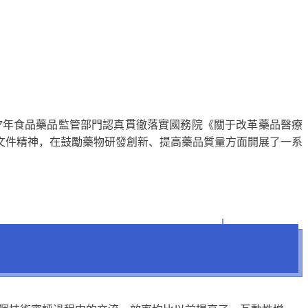
17年食品藥品監管部門認真貫徹落實國務院《關于改革藥品醫療
文件精神，在鼓勵藥物研發創新、提高藥品質量方面開展了一系