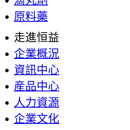
滴丸劑
原料藥
走進恒益
企業概況
資訊中心
産品中心
人力資源
企業文化