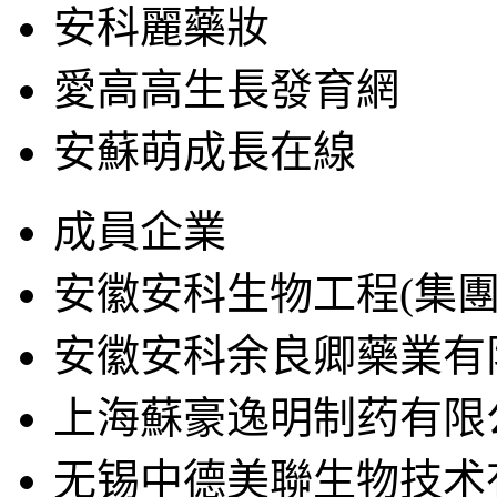
安科麗藥妝
愛高高生長發育網
安蘇萌成長在線
成員企業
安徽安科生物工程(集團
安徽安科余良卿藥業有
上海蘇豪逸明制药有限
无锡中德美聯生物技术