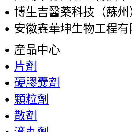
博生吉醫藥科技（蘇州
安徽鑫華坤生物工程有
産品中心
片劑
硬膠囊劑
顆粒劑
散劑