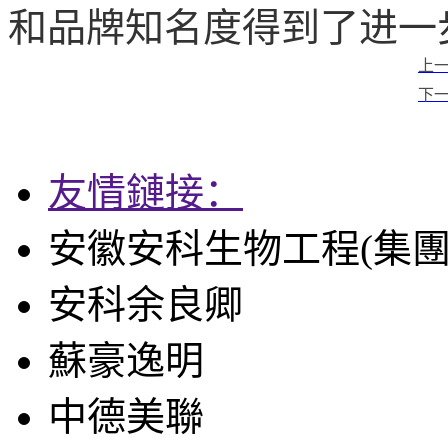
和品牌知名度得到了进一
上
下
友情鏈接：
安徽安科生物工程(集團
安科余良卿
蘇豪逸明
中德美聯