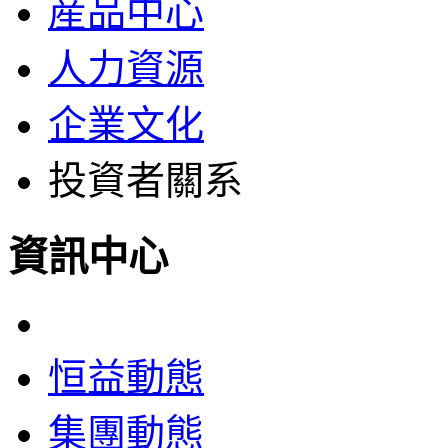
産品中心
人力資源
企業文化
投資者關系
資訊中心
恒益動態
集團動態