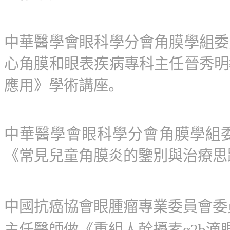
中華醫學會眼科學分會角膜學組委
心角膜和眼表疾病專科主任晉秀明
應用》學術講座。
中華醫學會眼科學分會角膜學組
《常見兒童角膜炎的鑒別與治療思
中國抗癌協會眼腫瘤專業委員會委
主任醫師做《重組人幹擾素α2b