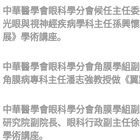
中華醫學會眼科學分會候任主任委
光眼與視神經疾病學科主任孫興懷
展》學術講座。
中華醫學會眼科學分會角膜學組副
角膜病專科主任潘志強教授做《翼
中華醫學會眼科學分會角膜學組副
研究院副院長、眼科行政副主任徐
學術講座。