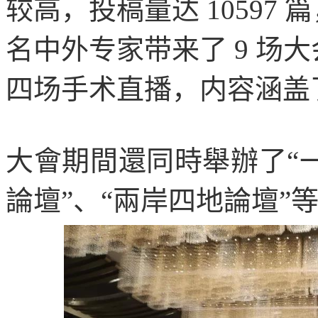
较高，投稿量达 10597
名中外专家带来了 9 场大
四场手术直播，内容涵盖
大會期間還同時舉辦了“
論壇”、“兩岸四地論壇”