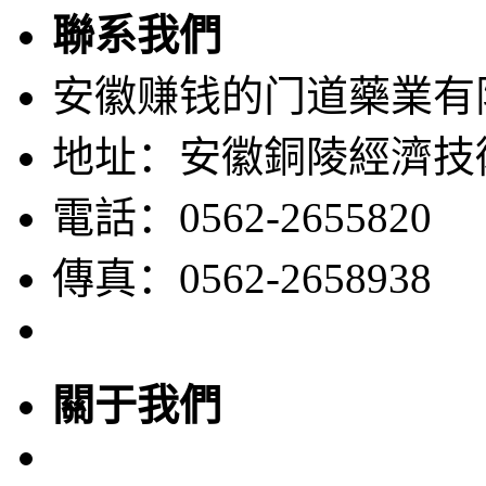
聯系我們
安徽赚钱的门道藥業有
地址：安徽銅陵經濟技
電話：0562-2655820
傳真：0562-2658938
關于我們