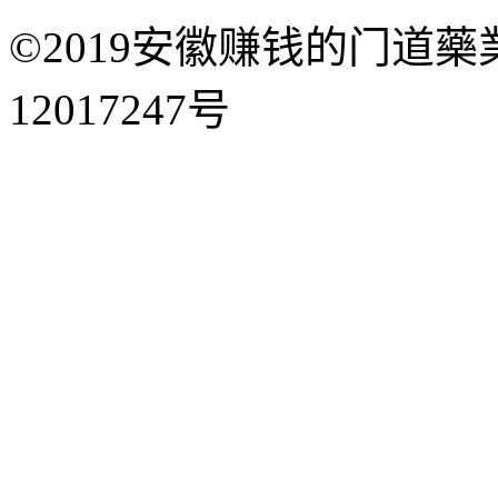
©2019安徽赚钱的门道藥
12017247号