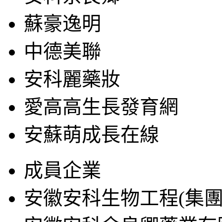
蘇豪逸明
中德美聯
安科麗藥妝
愛高高生長發育網
安蘇萌成長在線
成員企業
安徽安科生物工程(集團