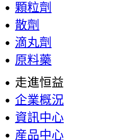
顆粒劑
散劑
滴丸劑
原料藥
走進恒益
企業概況
資訊中心
産品中心