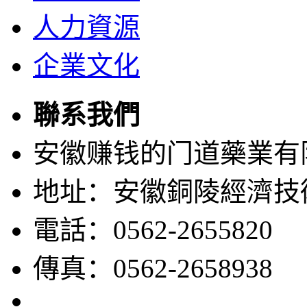
人力資源
企業文化
聯系我們
安徽赚钱的门道藥業有
地址：安徽銅陵經濟技
電話：0562-2655820
傳真：0562-2658938