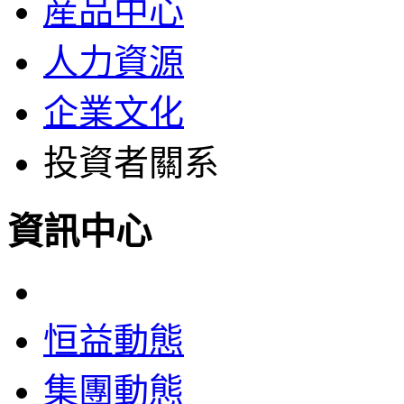
産品中心
人力資源
企業文化
投資者關系
資訊中心
恒益動態
集團動態