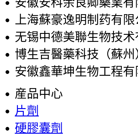
安徽安科余良卿藥業有
上海蘇豪逸明制药有限
无锡中德美聯生物技术
博生吉醫藥科技（蘇州
安徽鑫華坤生物工程有
産品中心
片劑
硬膠囊劑