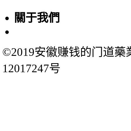
關于我們
©2019安徽赚钱的门道藥
12017247号