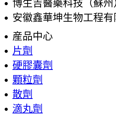
博生吉醫藥科技（蘇州
安徽鑫華坤生物工程有
産品中心
片劑
硬膠囊劑
顆粒劑
散劑
滴丸劑