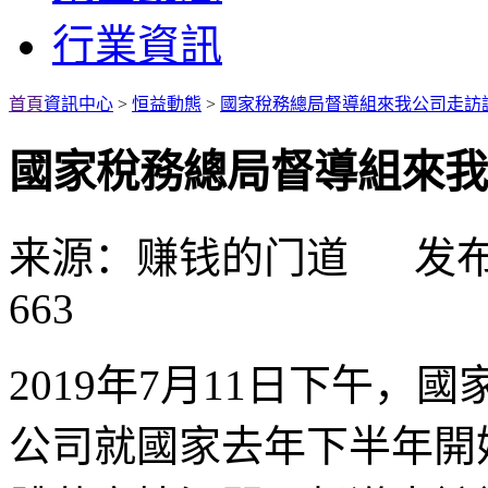
行業資訊
首頁
資訊中心
>
恒益動態
>
國家稅務總局督導組來我公司走訪
國家稅務總局督導組來我
来源：赚钱的门道 发布日期
663
2019
年
7
月
11
日下午，國
公司就國家去年下半年開