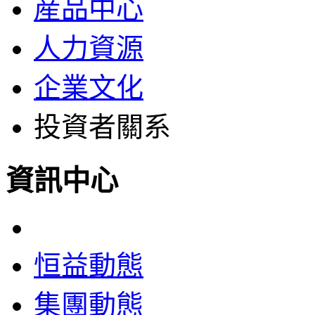
産品中心
人力資源
企業文化
投資者關系
資訊中心
恒益動態
集團動態