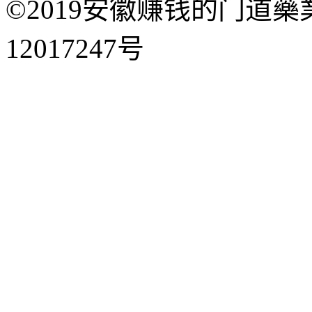
©2019安徽赚钱的门道藥
12017247号