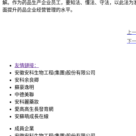
解。作为药品生产企业员工，要知法、懂法、守法，以此法为
面提升药品企业经营管理的水平。
上一
下
友情鏈接：
安徽安科生物工程(集團)股份有限公司
安科余良卿
蘇豪逸明
中德美聯
安科麗藥妝
愛高高生長發育網
安蘇萌成長在線
成員企業
安徽安科生物工程(集團)股份有限公司