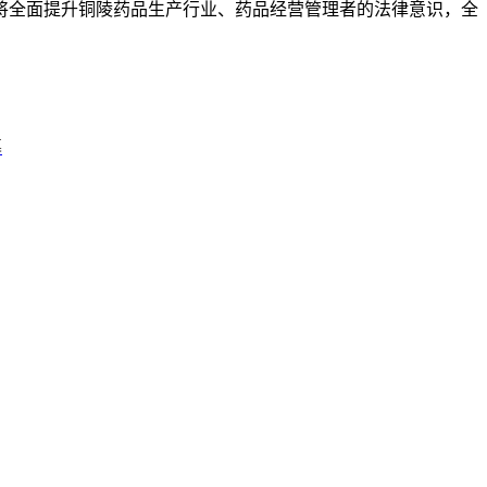
将全面提升铜陵药品生产行业、药品经营管理者的法律意识，全
幕