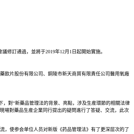
會議修訂通過，並將于
2019
年
12
月
1
日起開始實施。
藥飲片股份有限公司、銅陵市新天商貿有限責任公司醫用氧廠
下，對“新藥品管理法的背景、亮點，涉及生産環節的相關法律
議現場對藥品生産企業同行提出的疑問進行了答疑、交流，此次
流，使参会单位人员对新版《药品管理法》有了更深层次的了