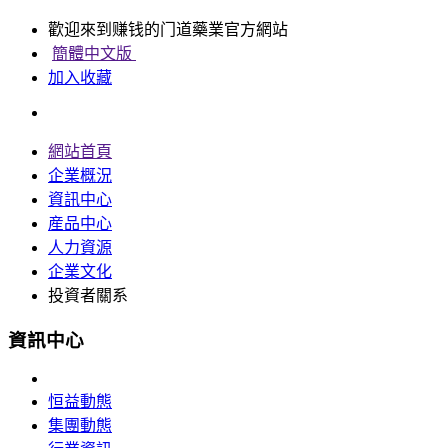
歡迎來到赚钱的门道藥業官方網站
簡體中文版
加入收藏
網站首頁
企業概況
資訊中心
産品中心
人力資源
企業文化
投資者關系
資訊中心
恒益動態
集團動態