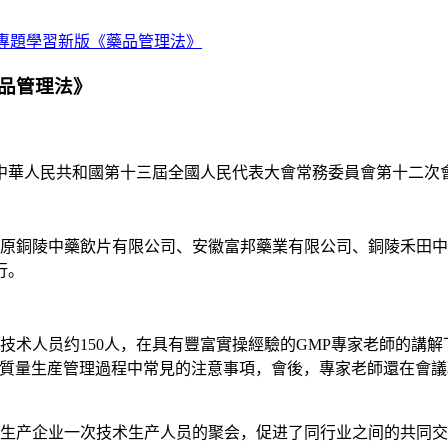
專題學習新版《藥品管理法》
品管理法》
中華人民共和國第十三屆全國人民代表大會常務委員會第十二次
原銅陵中藥飲片有限公司、安徽富邦藥業有限公司、銅陵禾田中
行。
技术人员约
150
人，在具有豐富實操經驗的
GMP
專家老師的講解
品質量生産管理過程中常見的注意事項，會後，專家老師還在會
产企业一次技术生产人员的聚会，促进了同行业之间的共同交