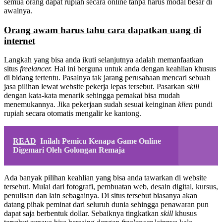
semua orang dapat rupiah secara online tanpa harus modal besar di
awalnya.
Orang awam harus tahu cara dapatkan uang di
internet
Langkah yang bisa anda ikuti selanjutnya adalah memanfaatkan
situs
freelancer.
Hal ini berguna untuk anda dengan keahlian khusus
di bidang tertentu. Pasalnya tak jarang perusahaan mencari sebuah
jasa pilihan lewat website pekerja lepas tersebut. Pasarkan
skill
dengan kata-kata menarik sehingga pemakai bisa mudah
menemukannya. Jika pekerjaan sudah sesuai keinginan
klien
pundi
rupiah secara otomatis mengalir ke kantong.
READ
Inilah Pemicu Kenapa Game Online
Digemari Oleh Golongan Remaja
Ada banyak pilihan keahlian yang bisa anda tawarkan di website
tersebut. Mulai dari fotografi, pembuatan web, desain digital, kursus,
penulisan dan lain sebagainya. Di situs tersebut biasanya akan
datang pihak peminat dari seluruh dunia sehingga penawaran pun
dapat saja berbentuk dollar. Sebaiknya tingkatkan
skill
khusus