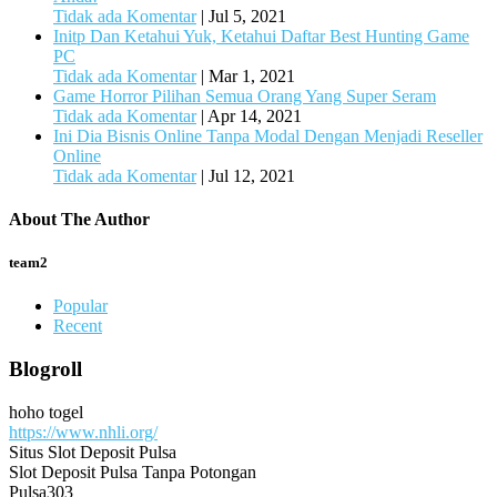
Tidak ada Komentar
|
Jul 5, 2021
Initp Dan Ketahui Yuk, Ketahui Daftar Best Hunting Game
PC
Tidak ada Komentar
|
Mar 1, 2021
Game Horror Pilihan Semua Orang Yang Super Seram
Tidak ada Komentar
|
Apr 14, 2021
Ini Dia Bisnis Online Tanpa Modal Dengan Menjadi Reseller
Online
Tidak ada Komentar
|
Jul 12, 2021
About The Author
team2
Popular
Recent
Blogroll
hoho togel
https://www.nhli.org/
Situs Slot Deposit Pulsa
Slot Deposit Pulsa Tanpa Potongan
Pulsa303