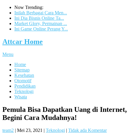
Now Trending:
Inilah Berbagai Cara Men...
Ini Dia Bisnis Online Ta...
Market Glory, Permainan ...
Ini Game Online Perang Y...
Attcar Home
Menu
Home
Sitemap
Kesehatan
Otomotif
Pendidikan
Teknologi
Wisata
Pemula Bisa Dapatkan Uang di Internet,
Begini Cara Mudahnya!
team2
|
Mei 23, 2021
|
Teknologi
|
Tidak ada Komentar