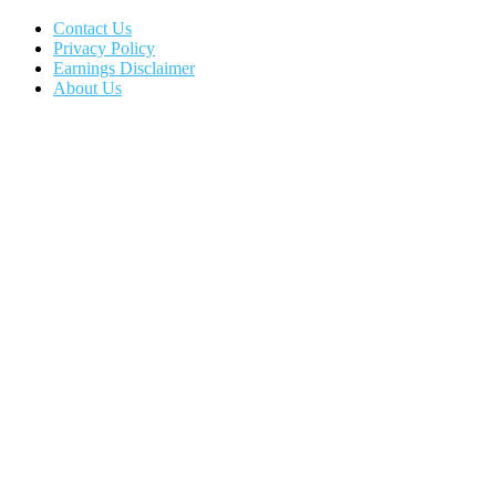
Contact Us
Privacy Policy
Earnings Disclaimer
About Us