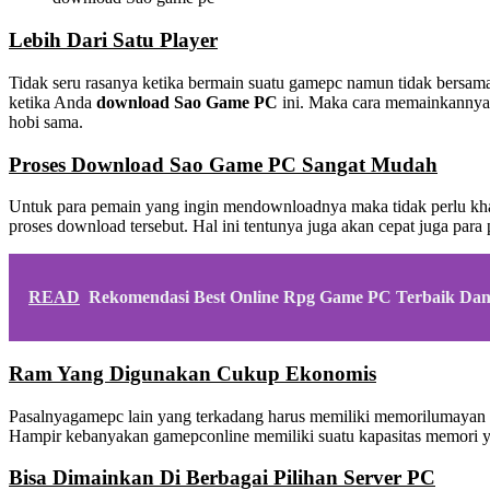
Lebih Dari Satu Player
Tidak seru rasanya ketika bermain suatu gamepc namun tidak bersama
ketika Anda
download Sao Game PC
ini. Maka cara memainkannya 
hobi sama.
Proses Download Sao Game PC Sangat Mudah
Untuk para pemain yang ingin mendownloadnya maka tidak perlu kha
proses download tersebut. Hal ini tentunya juga akan cepat juga par
READ
Rekomendasi Best Online Rpg Game PC Terbaik Dan 
Ram Yang Digunakan Cukup Ekonomis
Pasalnyagamepc lain yang terkadang harus memiliki memorilumayan be
Hampir kebanyakan gamepconline memiliki suatu kapasitas memori y
Bisa Dimainkan Di Berbagai Pilihan Server PC