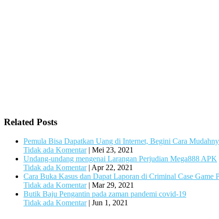
Related Posts
Pemula Bisa Dapatkan Uang di Internet, Begini Cara Mudahny
Tidak ada Komentar
|
Mei 23, 2021
Undang-undang mengenai Larangan Perjudian Mega888 APK
Tidak ada Komentar
|
Apr 22, 2021
Cara Buka Kasus dan Dapat Laporan di Criminal Case Game 
Tidak ada Komentar
|
Mar 29, 2021
Butik Baju Pengantin pada zaman pandemi covid-19
Tidak ada Komentar
|
Jun 1, 2021