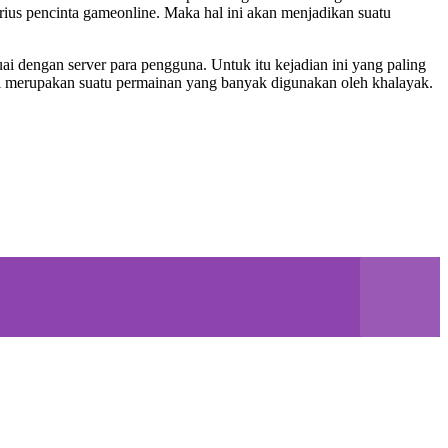
erius pencinta gameonline. Maka hal ini akan menjadikan suatu
 dengan server para pengguna. Untuk itu kejadian ini yang paling
i merupakan suatu permainan yang banyak digunakan oleh khalayak.