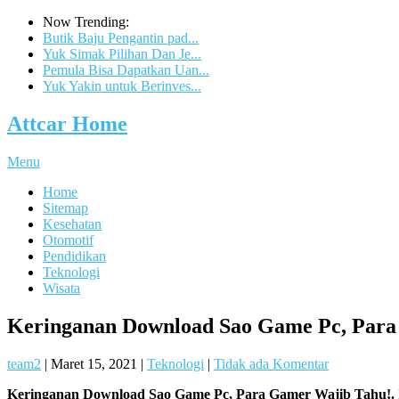
Now Trending:
Butik Baju Pengantin pad...
Yuk Simak Pilihan Dan Je...
Pemula Bisa Dapatkan Uan...
Yuk Yakin untuk Berinves...
Attcar Home
Menu
Home
Sitemap
Kesehatan
Otomotif
Pendidikan
Teknologi
Wisata
Keringanan Download Sao Game Pc, Para
team2
|
Maret 15, 2021
|
Teknologi
|
Tidak ada Komentar
Keringanan Download Sao Game Pc, Para Gamer Wajib Tahu!.