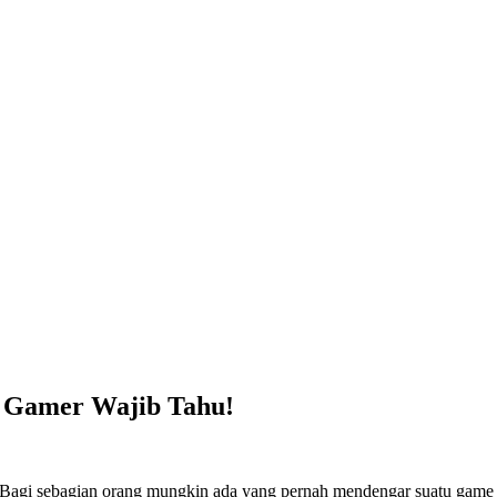
 Gamer Wajib Tahu!
Bagi sebagian orang mungkin ada yang pernah mendengar suatu game