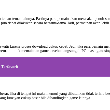
 teman-teman lainnya. Pastinya para pemain akan merasakan jenuh sen
pun dapat dilakukan secara bersama-sama. Jadi, permainan akan lebih 
watir karena proses download cukup cepat. Jadi, jika para pemain m
a pemain untuk memainkan game tersebut langsung di PC masing-masing. 
Terfavorit
sar. Jika di tempat ini maka memori yang dibutuhkan tidak terlalu be
ang lumayan cukup besar bila dibandingkan game lainnya.