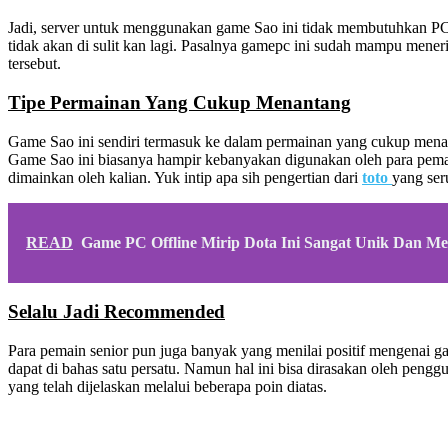
Jadi, server untuk menggunakan game Sao ini tidak membutuhkan PC
tidak akan di sulit kan lagi. Pasalnya gamepc ini sudah mampu mener
tersebut.
Tipe Permainan Yang Cukup Menantang
Game Sao ini sendiri termasuk ke dalam permainan yang cukup mena
Game Sao ini biasanya hampir kebanyakan digunakan oleh para pema
dimainkan oleh kalian. Yuk intip apa sih pengertian dari
toto
yang seru
READ
Game PC Offline Mirip Dota Ini Sangat Unik Dan Me
Selalu Jadi Recommended
Para pemain senior pun juga banyak yang menilai positif mengenai 
dapat di bahas satu persatu. Namun hal ini bisa dirasakan oleh pen
yang telah dijelaskan melalui beberapa poin diatas.