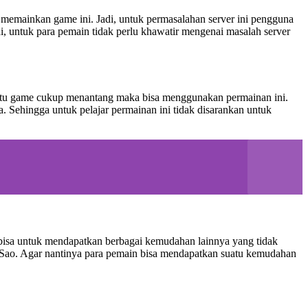
emainkan game ini. Jadi, untuk permasalahan server ini pengguna
di, untuk para pemain tidak perlu khawatir mengenai masalah server
uatu game cukup menantang maka bisa menggunakan permainan ini.
ehingga untuk pelajar permainan ini tidak disarankan untuk
isa untuk mendapatkan berbagai kemudahan lainnya yang tidak
me Sao. Agar nantinya para pemain bisa mendapatkan suatu kemudahan