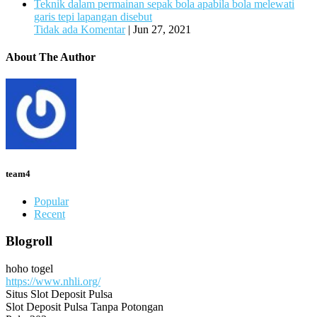
Teknik dalam permainan sepak bola apabila bola melewati
garis tepi lapangan disebut
Tidak ada Komentar
|
Jun 27, 2021
About The Author
team4
Popular
Recent
Blogroll
hoho togel
https://www.nhli.org/
Situs Slot Deposit Pulsa
Slot Deposit Pulsa Tanpa Potongan