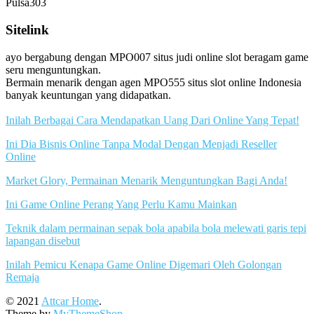
Pulsa303
Sitelink
ayo bergabung dengan MPO007 situs judi online slot beragam game
seru menguntungkan.
Bermain menarik dengan agen MPO555 situs slot online Indonesia
banyak keuntungan yang didapatkan.
Inilah Berbagai Cara Mendapatkan Uang Dari Online Yang Tepat!
Ini Dia Bisnis Online Tanpa Modal Dengan Menjadi Reseller
Online
Market Glory, Permainan Menarik Menguntungkan Bagi Anda!
Ini Game Online Perang Yang Perlu Kamu Mainkan
Teknik dalam permainan sepak bola apabila bola melewati garis tepi
lapangan disebut
Inilah Pemicu Kenapa Game Online Digemari Oleh Golongan
Remaja
© 2021
Attcar Home
.
Theme by
MyThemeShop
.