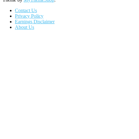
Contact Us
Privacy Policy
Earnings Disclaimer
About Us