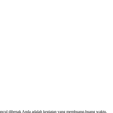
muncul dibenak Anda adalah kegiatan yang membuang-buang waktu,