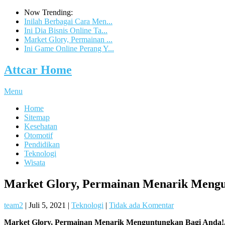
Now Trending:
Inilah Berbagai Cara Men...
Ini Dia Bisnis Online Ta...
Market Glory, Permainan ...
Ini Game Online Perang Y...
Attcar Home
Menu
Home
Sitemap
Kesehatan
Otomotif
Pendidikan
Teknologi
Wisata
Market Glory, Permainan Menarik Mengu
team2
|
Juli 5, 2021
|
Teknologi
|
Tidak ada Komentar
Market Glory, Permainan Menarik Menguntungkan Bagi Anda!