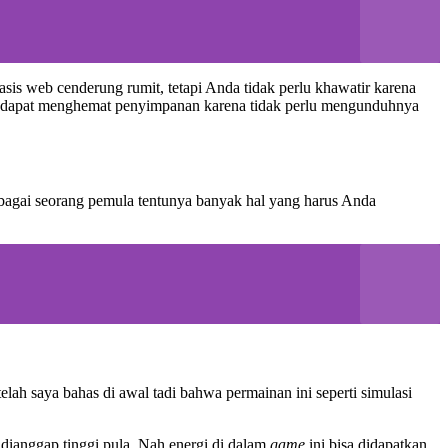
sis web cenderung rumit, tetapi Anda tidak perlu khawatir karena
n dapat menghemat penyimpanan karena tidak perlu mengunduhnya
bagai seorang pemula tentunya banyak hal yang harus Anda
lah saya bahas di awal tadi bahwa permainan ini seperti simulasi
dianggap tinggi pula. Nah energi di dalam
game
ini bisa didapatkan