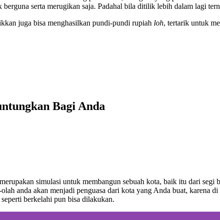
erguna serta merugikan saja. Padahal bila ditilik lebih dalam lagi ter
yikkan juga bisa menghasilkan pundi-pundi rupiah
loh
, tertarik untuk 
ntungkan Bagi Anda
rupakan simulasi untuk membangun sebuah kota, baik itu dari segi bisn
-olah anda akan menjadi penguasa dari kota yang Anda buat, karena d
seperti berkelahi pun bisa dilakukan.