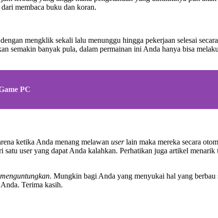
 dari membaca buku dan koran.
dengan mengklik sekali lalu menunggu hingga pekerjaan selesai secara 
kan semakin banyak pula, dalam permainan ini Anda hanya bisa melak
g Game PC
 Karena ketika Anda menang melawan
user
lain maka mereka secara oto
ri satu user yang dapat Anda kalahkan. Perhatikan juga artikel menarik
 menguntungkan
. Mungkin bagi Anda yang menyukai hal yang berbau 
 Anda. Terima kasih.