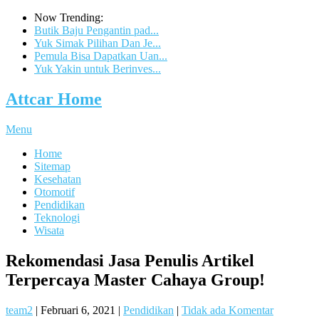
Now Trending:
Butik Baju Pengantin pad...
Yuk Simak Pilihan Dan Je...
Pemula Bisa Dapatkan Uan...
Yuk Yakin untuk Berinves...
Attcar Home
Menu
Home
Sitemap
Kesehatan
Otomotif
Pendidikan
Teknologi
Wisata
Rekomendasi Jasa Penulis Artikel
Terpercaya Master Cahaya Group!
team2
|
Februari 6, 2021
|
Pendidikan
|
Tidak ada Komentar