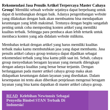
Rekomendasi Jasa Penulis Artikel Terpercaya Master Cahaya
Group!
Memiliki sebuah website sejatinya dapat berpeluang untuk
dapat di kembangkan dengan baik. Adanya pengembangan website
yang dilakukan dengan baik akan membuatmu bisa mendapatkan
keuntungan yang lebih maksimal. Tentunya dengan begitu sangatlah
penting untuk coba memposting konten artikel yang memiliki
kualitas terbaik. Sehingga para pembaca akan lebih tertarik untuk
membaca konten yang ada didalam website milikmu.
Membahas terkait dengan artikel yang harus memiliki kualitas
terbaik maka kamu membutuhkan jasa yang dapat membantu. Jasa
penulis artikel cahaya group tentunya dapat dijadikan sebagai
rekomendasi terbaik yang bisa kamu pilih saat ini. Sebab, cahaya
group menyediakan beragam layanan yang menarik dilengkapi
dengan adanya kualitas yang benar benar terjamin. Dengan
berlangganan pada master artikel cahaya group maka akan
didapatkan keuntungan dalam layanan yang disediakan. Dalam
kesempatan ini tentu akan diberikan penjelasan mengenai beragam
layanan yang bisa kamu dapatkan di master artikel cahaya group.
READ
Kelebihan Newtonsix Sebagai
Penyedia Bimbel STAN Terbaik Di
Indonesia!