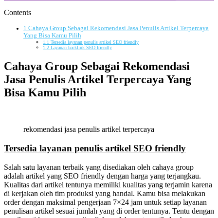
Contents
1
Cahaya Group Sebagai Rekomendasi Jasa Penulis Artikel Terpercaya
Yang Bisa Kamu Pilih
1.1
Tersedia layanan penulis artikel SEO friendly
1.2
Layanan backlink SEO friendly
Cahaya Group Sebagai Rekomendasi
Jasa Penulis Artikel Terpercaya Yang
Bisa Kamu Pilih
rekomendasi jasa penulis artikel terpercaya
Tersedia layanan penulis artikel SEO friendly
Salah satu layanan terbaik yang disediakan oleh cahaya group
adalah artikel yang SEO friendly dengan harga yang terjangkau.
Kualitas dari artikel tentunya memiliki kualitas yang terjamin karena
di kerjakan oleh tim produksi yang handal. Kamu bisa melakukan
order dengan maksimal pengerjaan 7×24 jam untuk setiap layanan
penulisan artikel sesuai jumlah yang di order tentunya. Tentu dengan