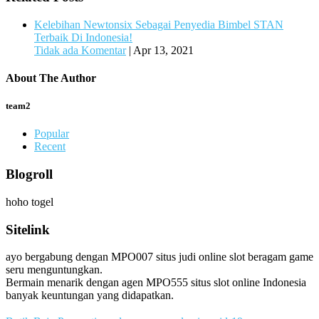
Kelebihan Newtonsix Sebagai Penyedia Bimbel STAN
Terbaik Di Indonesia!
Tidak ada Komentar
|
Apr 13, 2021
About The Author
team2
Popular
Recent
Blogroll
hoho togel
Sitelink
ayo bergabung dengan MPO007 situs judi online slot beragam game
seru menguntungkan.
Bermain menarik dengan agen MPO555 situs slot online Indonesia
banyak keuntungan yang didapatkan.