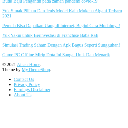
Butik Baju Pengantin pada zaman pandemi covid-19
Yuk Simak Pilihan Dan Jenis Model Kain Mukena Algani Terbaru
2021
Pemula Bisa Dapatkan Uang di Internet, Begini Cara Mudahnya!
Yuk Yakin untuk Berinvestasi di Franchise Baba Rafi
Simulasi Trading Saham Dengan Apk Bagus Seperti Sungguhan!
Game PC Offline Mirip Dota Ini Sangat Unik Dan Menarik
© 2021
Attcar Home
.
Theme by
MyThemeShop
.
Contact Us
Privacy Policy
Earnings Disclaimer
About Us