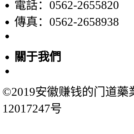
電話：0562-2655820
傳真：0562-2658938
關于我們
©2019安徽赚钱的门道藥
12017247号