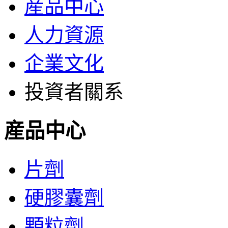
産品中心
人力資源
企業文化
投資者關系
産品中心
片劑
硬膠囊劑
顆粒劑